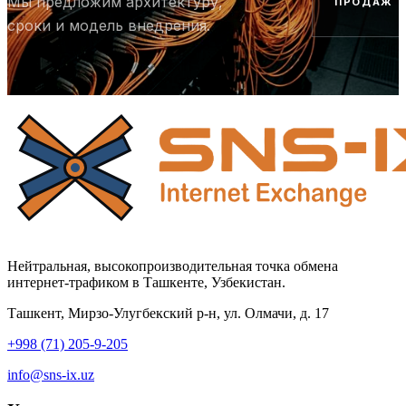
Мы предложим архитектуру,
ПРОДАЖ
сроки и модель внедрения.
Нейтральная, высокопроизводительная точка обмена
интернет-трафиком в Ташкенте, Узбекистан.
Ташкент, Мирзо-Улугбекский р-н, ул. Олмачи, д. 17
+998 (71) 205-9-205
info@sns-ix.uz