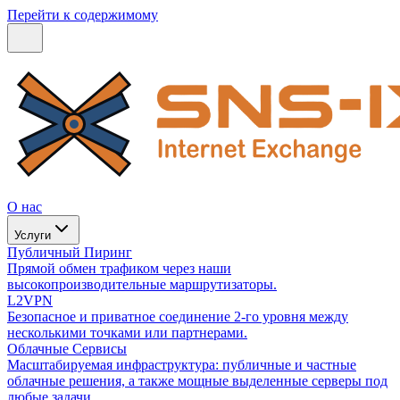
Перейти к содержимому
О нас
Услуги
Публичный Пиринг
Прямой обмен трафиком через наши
высокопроизводительные маршрутизаторы.
L2VPN
Безопасное и приватное соединение 2-го уровня между
несколькими точками или партнерами.
Облачные Сервисы
Масштабируемая инфраструктура: публичные и частные
облачные решения, а также мощные выделенные серверы под
любые задачи.