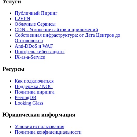
Услуги
Публичный Пиринг
L2VPN
Облачные Сервисы
CDN - Ускорение сайтов и приложений
Собственная инфраструктура: от Дата Центров до
Оптоволокна
Anti-DDoS и WAF
Портфель киберзащиты
IX-as-a-Service
Ресурсы
Как подключиться
Поддержка / NOC
Политика пиринга
PeeringDB
Looking Glass
Юридическая информация
Условия использования
Политика конфиденциальности