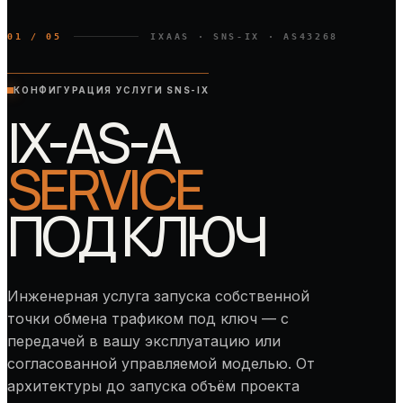
01 / 05
IXAAS · SNS-IX · AS43268
КОНФИГУРАЦИЯ УСЛУГИ SNS-IX
IX-AS-A
SERVICE
ПОД КЛЮЧ
Инженерная услуга запуска собственной
точки обмена трафиком под ключ — с
передачей в вашу эксплуатацию или
согласованной управляемой моделью. От
архитектуры до запуска объём проекта