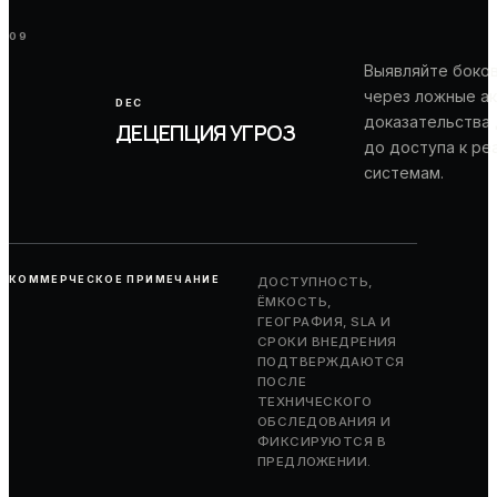
09
Выявляйте боко
через ложные ак
DEC
доказательства
ДЕЦЕПЦИЯ УГРОЗ
до доступа к ре
системам.
КОММЕРЧЕСКОЕ ПРИМЕЧАНИЕ
ДОСТУПНОСТЬ,
ЁМКОСТЬ,
ГЕОГРАФИЯ, SLA И
СРОКИ ВНЕДРЕНИЯ
ПОДТВЕРЖДАЮТСЯ
ПОСЛЕ
ТЕХНИЧЕСКОГО
ОБСЛЕДОВАНИЯ И
ФИКСИРУЮТСЯ В
ПРЕДЛОЖЕНИИ.