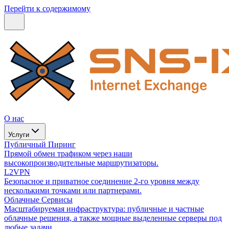
Перейти к содержимому
О нас
Услуги
Публичный Пиринг
Прямой обмен трафиком через наши
высокопроизводительные маршрутизаторы.
L2VPN
Безопасное и приватное соединение 2-го уровня между
несколькими точками или партнерами.
Облачные Сервисы
Масштабируемая инфраструктура: публичные и частные
облачные решения, а также мощные выделенные серверы под
любые задачи.