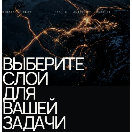
01
КАТАЛОГ УСЛУГ
SNS-IX · AS43268 · TASHKENT
ВЫБЕРИТЕ
СЛОЙ
ДЛЯ
ВАШЕЙ
ЗАДАЧИ