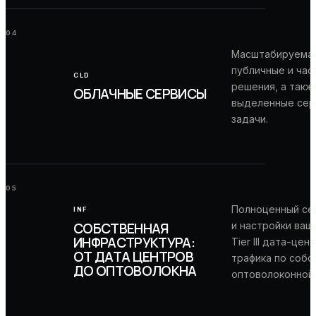
04
Масштабируемая
публичные и час
CLD
решения, а так
ОБЛАЧНЫЕ СЕРВИСЫ
выделенные сер
задачи.
05
Полноценный се
INF
СОБСТВЕННАЯ
и настройки ваш
ИНФРАСТРУКТУРА:
Tier III дата-це
ОТ ДАТА ЦЕНТРОВ
трафика по собс
ДО ОПТОВОЛОКНА
оптоволоконной 