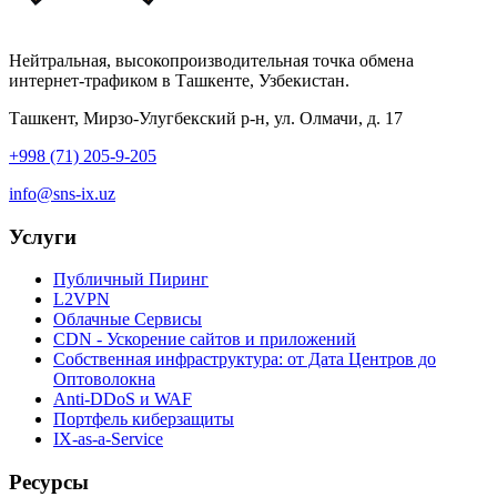
Нейтральная, высокопроизводительная точка обмена
интернет-трафиком в Ташкенте, Узбекистан.
Ташкент, Мирзо-Улугбекский р-н, ул. Олмачи, д. 17
+998 (71) 205-9-205
info@sns-ix.uz
Услуги
Публичный Пиринг
L2VPN
Облачные Сервисы
CDN - Ускорение сайтов и приложений
Собственная инфраструктура: от Дата Центров до
Оптоволокна
Anti-DDoS и WAF
Портфель киберзащиты
IX-as-a-Service
Ресурсы