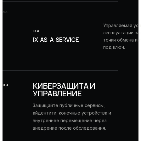
06
Управляемая усл
IXA
эксплуатации ва
IX-AS-A-SERVICE
точки обмена и
под ключ.
КИБЕРЗАЩИТА И
03
УПРАВЛЕНИЕ
Защищайте публичные сервисы,
айдентити, конечные устройства и
внутреннее перемещение через
внедрение после обследования.