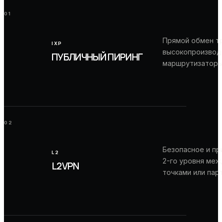
01
Прямой обмен т
IXP
высокопроизвод
ПУБЛИЧНЫЙ ПИРИНГ
маршрутизаторы
02
Безопасное и п
L2
2-го уровня меж
L2VPN
точками или пар