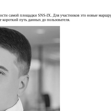
ервисам стабильнее для бизнеса и пользователей региона
ости самой площадки SNS-IX. Для участников это новые маршру
 короткий путь данных до пользователя.