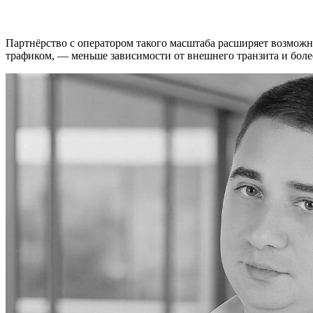
маршруты, снизить задержки и сделать доступ к с
Партнёрство с оператором такого масштаба расширяет возможн
трафиком, — меньше зависимости от внешнего транзита и более