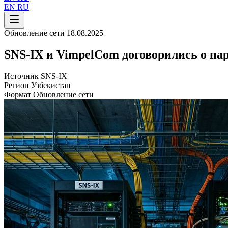
EN
RU
Обновление сети
18.08.2025
SNS-IX и VimpelCom договорились о па
Источник
SNS-IX
Регион
Узбекистан
Формат
Обновление сети