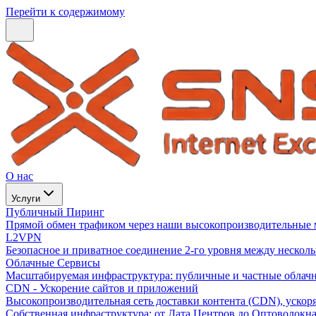
Перейти к содержимому
О нас
Услуги
Публичный Пиринг
Прямой обмен трафиком через наши высокопроизводительные 
L2VPN
Безопасное и приватное соединение 2-го уровня между нескол
Облачные Сервисы
Масштабируемая инфраструктура: публичные и частные облачн
CDN - Ускорение сайтов и приложений
Высокопроизводительная сеть доставки контента (CDN), ускор
Собственная инфраструктура: от Дата Центров до Оптоволокн