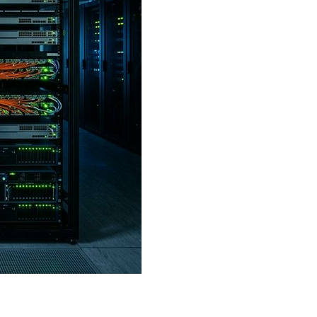
в области сетевой инфраструктуры. Цель — улучшить св