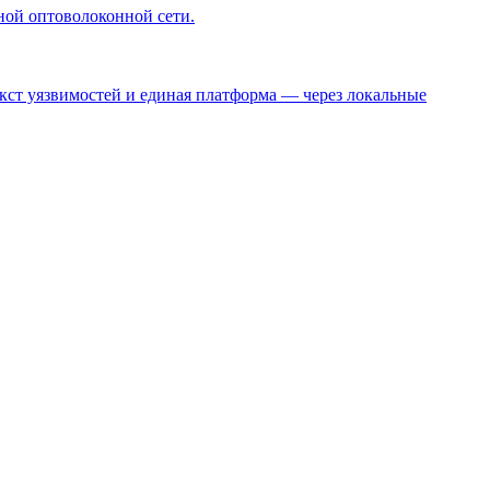
нной оптоволоконной сети.
кст уязвимостей и единая платформа — через локальные